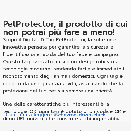
PetProtector, il prodotto di cui
non potrai più fare a meno!
Scopri il Digital ID Tag PetProtector, la soluzione
innovativa pensata per garantire la sicurezza e
l’identificazione rapida del tuo fedele compagno.
Questo tag avanzato unisce un design robusto a
tecnologie moderne, rendendo facile e immediato il
riconoscimento degli animali domestici. Ogni tag è
coperto da una garanzia a vita, assicurando che la
protezione del tuo pet sia sempre una priorità.
Una delle caratteristiche più interessanti è la
tecnologia QR: ogni tag è dotato di un codice QR e
Continua a leggere
di un URL univoci, che consente a chiunque abbia
uno smartphone di accedere facilmente alle