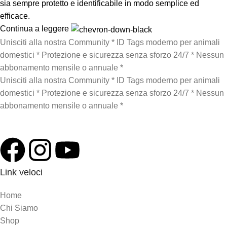
sia sempre protetto e identificabile in modo semplice ed
efficace.
Continua a leggere
Unisciti alla nostra Community
*
ID Tags moderno per animali
domestici
*
Protezione e sicurezza senza sforzo 24/7
*
Nessun
abbonamento mensile o annuale
*
Unisciti alla nostra Community
*
ID Tags moderno per animali
domestici
*
Protezione e sicurezza senza sforzo 24/7
*
Nessun
abbonamento mensile o annuale
*
Pet Protector: Proteggi il tuo amico, ritrovalo in un attimo!
Link veloci
Home
Chi Siamo
Shop