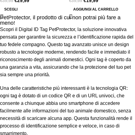
€
29,99
€
19,99
€
39,99
€
39,99
SCEGLI
AGGIUNGI AL CARRELLO
PetProtector, il prodotto di cui non potrai più fare a
meno!
Scopri il Digital ID Tag PetProtector, la soluzione innovativa
pensata per garantire la sicurezza e l’identificazione rapida del
tuo fedele compagno. Questo tag avanzato unisce un design
robusto a tecnologie moderne, rendendo facile e immediato il
riconoscimento degli animali domestici. Ogni tag è coperto da
una garanzia a vita, assicurando che la protezione del tuo pet
sia sempre una priorità.
Una delle caratteristiche più interessanti è la tecnologia QR:
ogni tag è dotato di un codice QR e di un URL univoci, che
consente a chiunque abbia uno smartphone di accedere
facilmente alle informazioni del tuo animale domestico, senza
necessità di scaricare alcuna app. Questa funzionalità rende il
processo di identificazione semplice e veloce, in caso di
smarrimento.