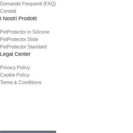
Domande Frequenti (FAQ)
Contatti
I Nostri Prodotti
PetProtector in Silicone
PetProtector Slide
PetProtector Standard
Legal Center
Privacy Policy
Cookie Policy
Terms & Conditions
4,9
/5
Basato su Recensioni Verificate