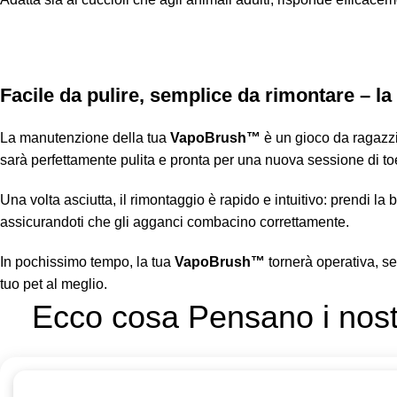
Facile da pulire, semplice da rimontare – 
La manutenzione della tua
VapoBrush™
è un gioco da ragazzi!
sarà perfettamente pulita e pronta per una nuova sessione di toe
Una volta asciutta, il rimontaggio è rapido e intuitivo: prendi la 
assicurandoti che gli agganci combacino correttamente.
In pochissimo tempo, la tua
VapoBrush™
tornerà operativa, s
tuo pet al meglio.
Ecco cosa Pensano i nostr