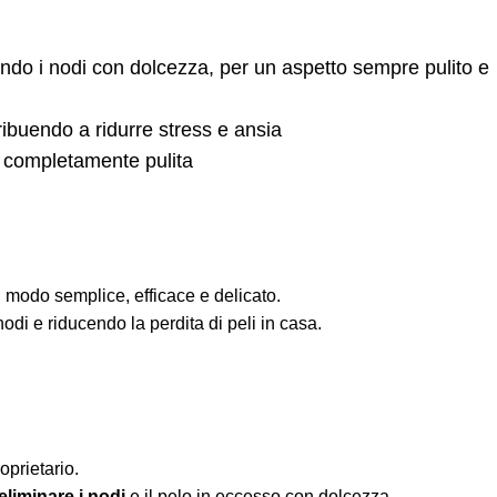
ando i nodi con dolcezza, per un aspetto sempre pulito e
ibuendo a ridurre stress e ansia
 e completamente pulita
 modo semplice, efficace e delicato.
odi e riducendo la perdita di peli in casa.
oprietario.
eliminare i nodi
e il pelo in eccesso con dolcezza.