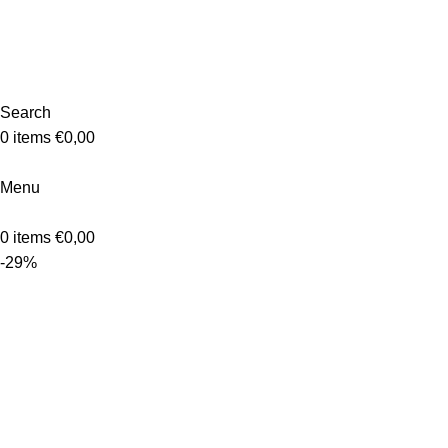
Search
0
items
€
0,00
Menu
0
items
€
0,00
-29%