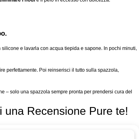
po.
 silicone e lavarla con acqua tiepida e sapone. In pochi minuti,
re perfettamente. Poi reinserisci il tutto sulla spazzola,
one – solo una spazzola sempre pronta per prendersi cura del
vi una Recensione Pure te!